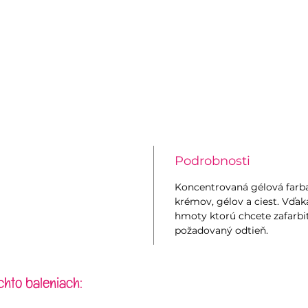
Podrobnosti
Koncentrovaná gélová farb
krémov, gélov a ciest. Vďak
hmoty ktorú chcete zafarbi
požadovaný odtieň.
chto baleniach: