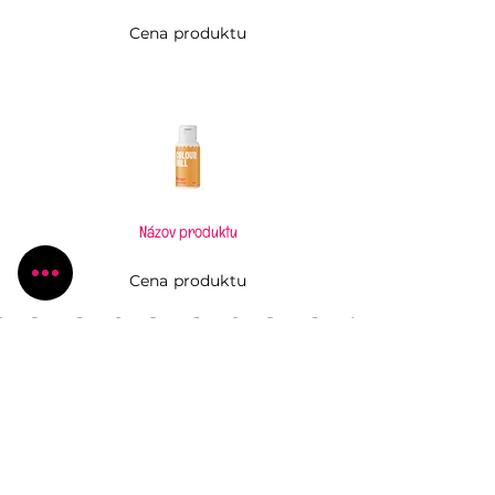
Cena produktu
Názov produktu
Cena produktu
Pečiem, aj keď to neviem
Všetko, čo potrebujete pre Vaše kúzlenie v
kuchyni