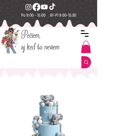
Po 9:00 - 15:00 Ut-Pi 9:00-15:30