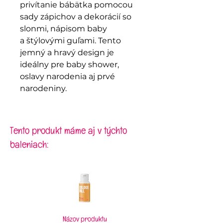
privítanie bábätka pomocou
sady zápichov a dekorácií so
slonmi, nápisom baby
a štýlovými guľami. Tento
jemný a hravý design je
ideálny pre baby shower,
oslavy narodenia aj prvé
narodeniny.
Tento produkt máme aj v týchto
baleniach:
Názov produktu