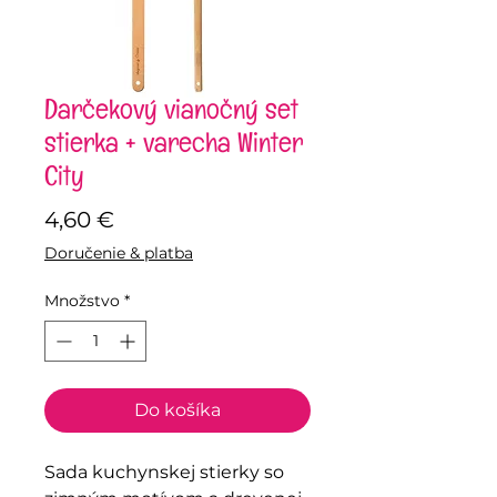
Darčekový vianočný set
stierka + varecha Winter
City
Price
4,60 €
Doručenie & platba
Množstvo
*
Do košíka
Sada kuchynskej stierky so