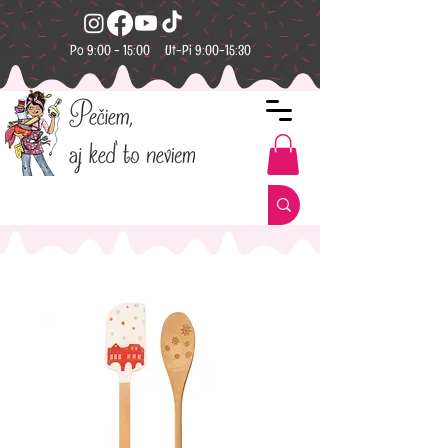
Po 9:00 - 15:00 Ut-Pi 9:00-15:30