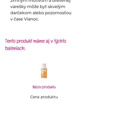
zimným motívom a drevenej
varešky môže byť skvelým
darčekom alebo pozornosťou
v čase Vianoc.
Tento produkt máme aj v týchto
baleniach:
Názov produktu
Cena produktu