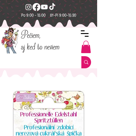
Po 9:00 - 15:00 Ut-Pi 9:00-15:30