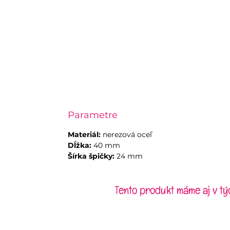
Parametre
Materiál:
nerezová oceľ
Dĺžka:
40 mm
Šírka špičky:
24 mm
Tento produkt máme aj v tý