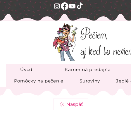
Úvod
Kamenná predajňa
Pomôcky na pečenie
Suroviny
Jedlé
Naspäť