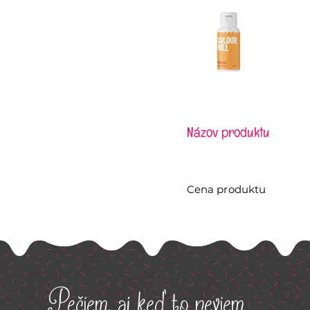
Názov produktu
Cena produktu
Pečiem, aj keď to neviem