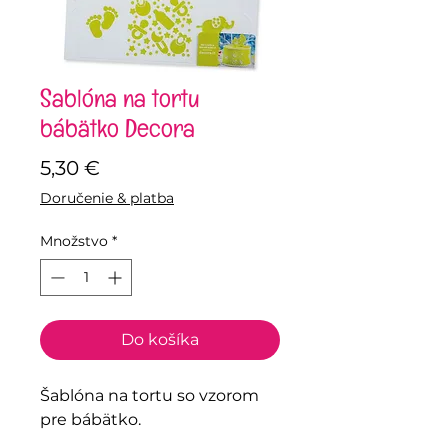
Šablóna na tortu
bábätko Decora
Price
5,30 €
Doručenie & platba
Množstvo
*
Do košíka
Šablóna na tortu so vzorom
pre bábätko.