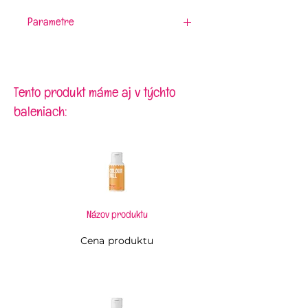
Parametre
Materiál:
plast
Veľkosť:
25 x 10 cm
Tento produkt máme aj v týchto
baleniach:
Názov produktu
Cena produktu