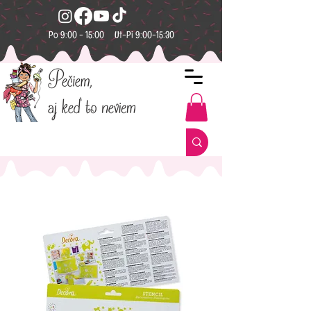
Po 9:00 - 15:00 Ut-Pi 9:00-15:30